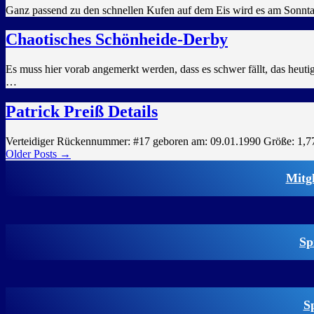
Ganz passend zu den schnellen Kufen auf dem Eis wird es am Sonnt
Chaotisches Schönheide-Derby
Es muss hier vorab angemerkt werden, dass es schwer fällt, das heu
…
Patrick Preiß Details
Verteidiger Rückennummer: #17 geboren am: 09.01.1990 Größe: 1,77 m
Older Posts →
Mitg
Sp
S