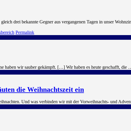
en gleich drei bekannte Gegner aus vergangenen Tagen in unser Wohnz
bereich
Permalink
ene haben wir sauber gekämpft. […] Wir haben es heute geschafft, die 
ten die Weihnachtszeit ein
Weihnachten. Und was verbinden wir mit der Vorweihnachts- und Adven