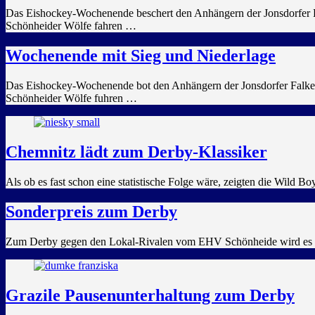
Das Eishockey-Wochenende beschert den Anhängern der Jonsdorfer F
Schönheider Wölfe fahren …
Wochenende mit Sieg und Niederlage
Das Eishockey-Wochenende bot den Anhängern der Jonsdorfer Falken
Schönheider Wölfe fuhren …
Chemnitz lädt zum Derby-Klassiker
Als ob es fast schon eine statistische Folge wäre, zeigten die Wild
Sonderpreis zum Derby
Zum Derby gegen den Lokal-Rivalen vom EHV Schönheide wird es ein
Grazile Pausenunterhaltung zum Derby