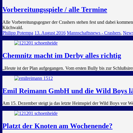
Vorbereitungsspiele / alle Termine
Alle Vorbereitungsgegner der Crashers stehen fest und dabei komm
Küchwald.
Philipp Potempa
13. August 2016
Mannschaftsnews - Crashers
,
News
Chemnitz macht im Derby alles richtig
„Heute ist der Plan aufgegangen. Vom ersten Bully bis zur Schlußsir
Emil Reimann GmbH und die Wild Boys läu
Am 15. Dezember steigt ja das letzte Heimspiel der Wild Boys vor 
Platzt der Knoten am Wochenende?