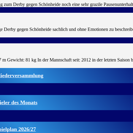
ag zum Derby gegen Schönheide noch eine sehr grazile Pausenunterha
tige Derby gegen Schönheide sachlich und ohne Emotionen zu beschreib
 Gewicht: 81 kg In der Mannschaft seit: 2012 in der letzten Saison 
liederversammlung
ieler des Monats
pielplan 2026/27