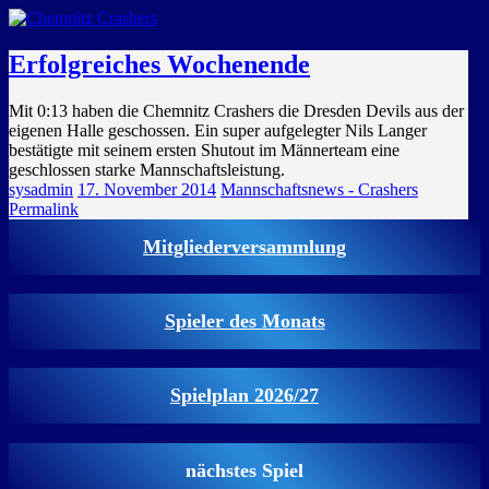
GEMEINSAM EINE LEIDENSCHAFT
Erfolgreiches Wochenende
Mit 0:13 haben die Chemnitz Crashers die Dresden Devils aus der
eigenen Halle geschossen. Ein super aufgelegter Nils Langer
bestätigte mit seinem ersten Shutout im Männerteam eine
geschlossen starke Mannschaftsleistung.
sysadmin
17. November 2014
Mannschaftsnews - Crashers
Permalink
Mitgliederversammlung
Spieler des Monats
Spielplan 2026/27
nächstes Spiel