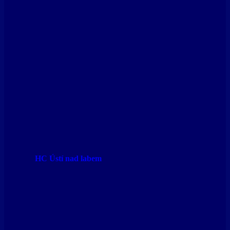
HC Ústí nad labem