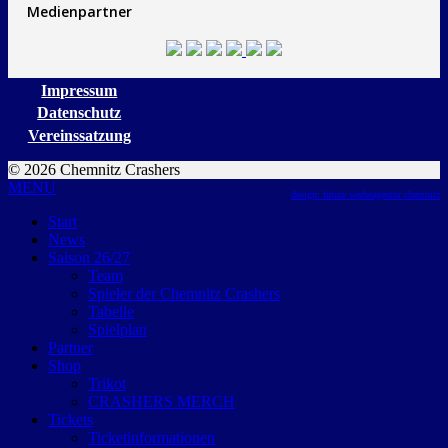
Medienpartner
Impressum
Datenschutz
Vereinssatzung
© 2026 Chemnitz Crashers
MENU
design: future werbeagentur chemnitz
Start
News
Saison 26/27
Team
Spieler der Chemnitz Crashers
Tabelle
Spielplan
Partner
Shop
Trikot
CRASHERS MERCH
Tickets
Ticketinformationen