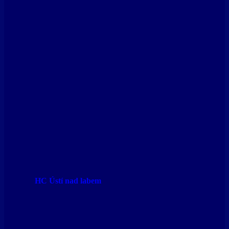
HC Ústí nad labem