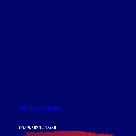
HC Ústí nad labem
05.09.2026 - 18:30