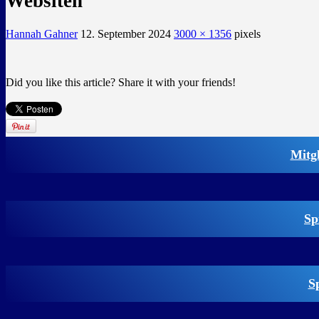
Websiten
Hannah Gahner
12. September 2024
3000 × 1356
pixels
Did you like this article? Share it with your friends!
Mitg
Sp
S