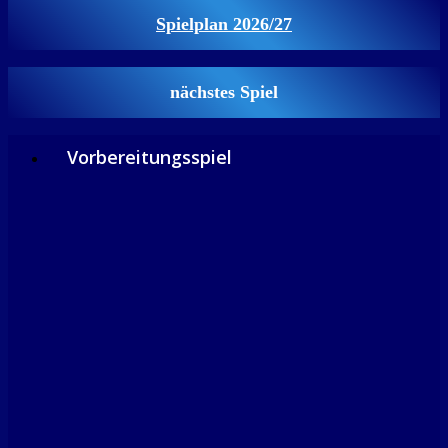
Spielplan 2026/27
nächstes Spiel
Vorbereitungsspiel