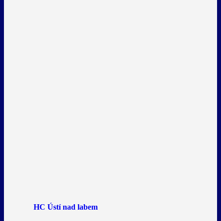
HC Ústí nad labem