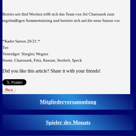
Bereits seit fünf Wochen trifft sich das Team von Jiri Charousek zum
regelmäßigen Sommertraining und bereitet sich auf die neue Saison vor.
*Kader Saison 20/21:*
Tor:
Verteidger: Stiegler, Wegner
Sturm: Charousek, Fritz, Kneuse, Strobelt, Speck
Did you like this article? Share it with your friends!
Mitgliederversammlung
Spieler des Monats