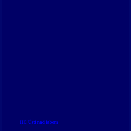
HC Ústí nad labem