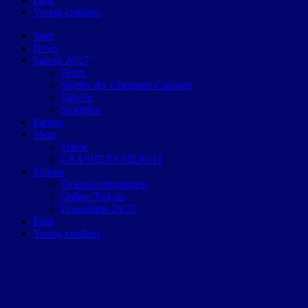
Young-crashers
Start
News
Saison 26/27
Team
Spieler der Chemnitz Crashers
Tabelle
Spielplan
Partner
Shop
Trikot
CRASHERS MERCH
Tickets
Ticketinformationen
Online-Tickets
Dauerkarte 26/27
Fans
Young-crashers