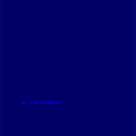
HC Ústí nad labem