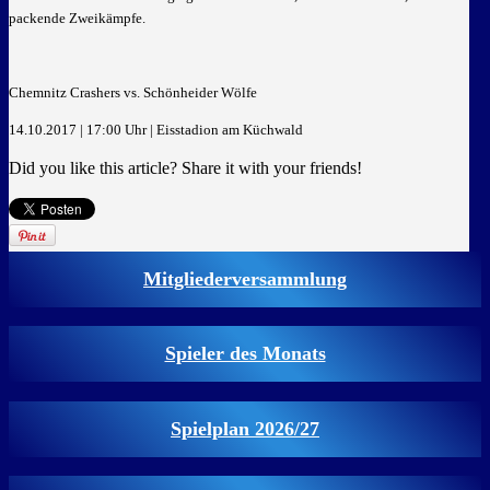
packende Zweikämpfe.
Chemnitz Crashers vs. Schönheider Wölfe
14.10.2017 | 17:00 Uhr | Eisstadion am Küchwald
Did you like this article? Share it with your friends!
Mitgliederversammlung
Spieler des Monats
Spielplan 2026/27