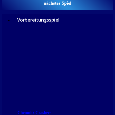
nächstes Spiel
Vorbereitungsspiel
Chemnitz Crashers