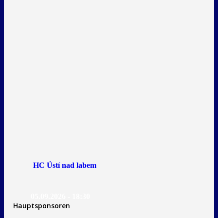
HC Ústí nad labem
05.09.2026 - 18:30
Hauptsponsoren