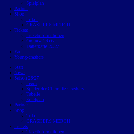
Spielplan
Partner
Shop
Trikot
CRASHERS MERCH
Tickets
Ticketinformationen
Online-Tickets
Dauerkarte 26/27
Fans
Young-crashers
Start
News
Saison 26/27
Team
Spieler der Chemnitz Crashers
Tabelle
Spielplan
Partner
Shop
Trikot
CRASHERS MERCH
Tickets
Ticketinformationen