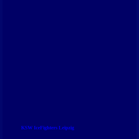
KSW IceFighters Leipzig