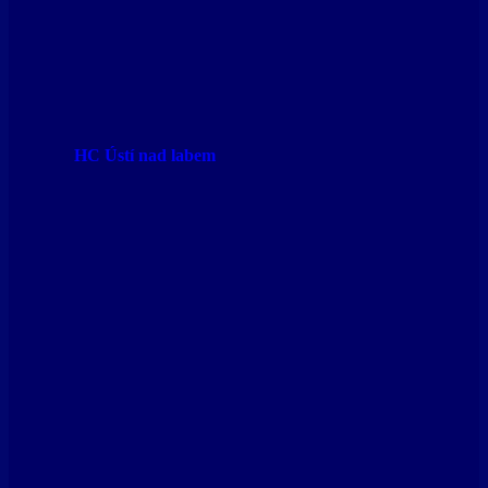
HC Ústí nad labem