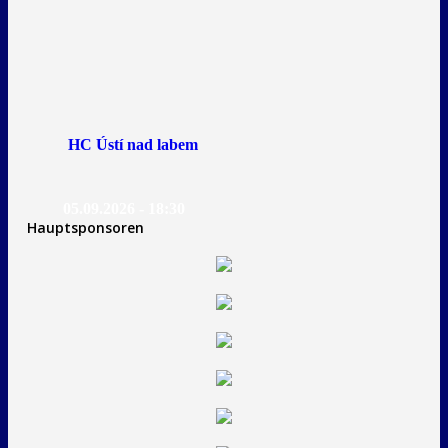
HC Ústí nad labem
05.09.2026 - 18:30
Hauptsponsoren