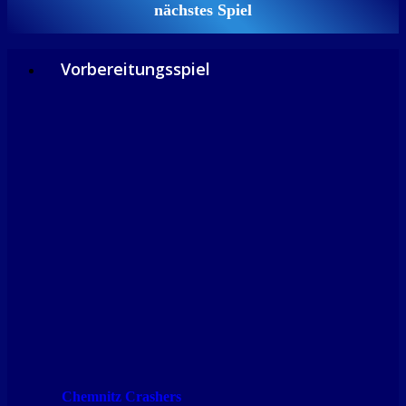
nächstes Spiel
Vorbereitungsspiel
Chemnitz Crashers