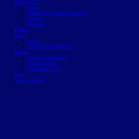
Saison 26/27
Team
Spieler der Chemnitz Crashers
Tabelle
Spielplan
Partner
Shop
Trikot
CRASHERS MERCH
Tickets
Ticketinformationen
Online-Tickets
Dauerkarte 26/27
Fans
Young-crashers