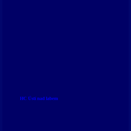
HC Ústí nad labem