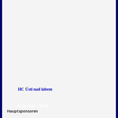
HC Ústí nad labem
05.09.2026 - 18:30
Hauptsponsoren