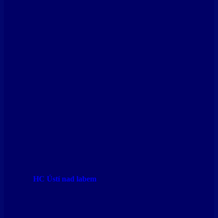
HC Ústí nad labem