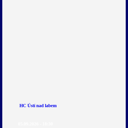
HC Ústí nad labem
05.09.2026 - 18:30