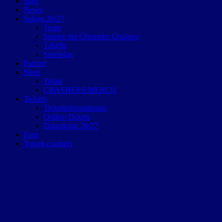
Start
News
Saison 26/27
Team
Spieler der Chemnitz Crashers
Tabelle
Spielplan
Partner
Shop
Trikot
CRASHERS MERCH
Tickets
Ticketinformationen
Online-Tickets
Dauerkarte 26/27
Fans
Young-crashers