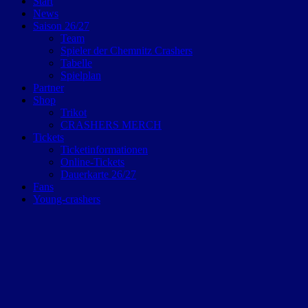
Start
News
Saison 26/27
Team
Spieler der Chemnitz Crashers
Tabelle
Spielplan
Partner
Shop
Trikot
CRASHERS MERCH
Tickets
Ticketinformationen
Online-Tickets
Dauerkarte 26/27
Fans
Young-crashers