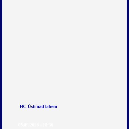
HC Ústí nad labem
05.09.2026 - 18:30