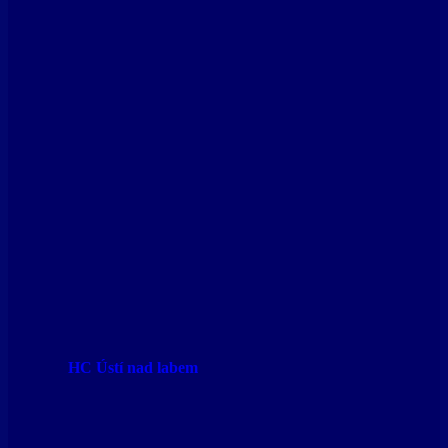
HC Ústí nad labem