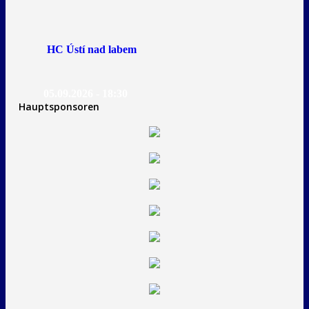
HC Ústí nad labem
05.09.2026 - 18:30
Hauptsponsoren