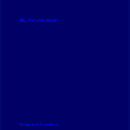
HC Ústí nad labem
Chemnitz Crashers