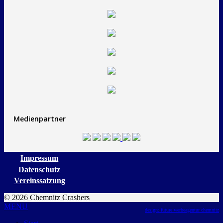
Medienpartner
Impressum
Datenschutz
Vereinssatzung
© 2026 Chemnitz Crashers
MENU
design: future werbeagentur chemnitz