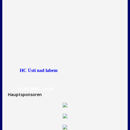
HC Ústí nad labem
05.09.2026 - 18:30
Hauptsponsoren