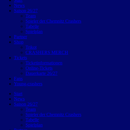
Start
News
Saison 26/27
Team
Spieler der Chemnitz Crashers
Tabelle
Spielplan
Partner
Shop
Trikot
CRASHERS MERCH
Tickets
Ticketinformationen
Online-Tickets
Dauerkarte 26/27
Fans
Young-crashers
Start
News
Saison 26/27
Team
Spieler der Chemnitz Crashers
Tabelle
Spielplan