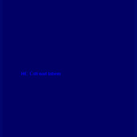
HC Ústí nad labem