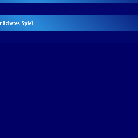
nächstes Spiel