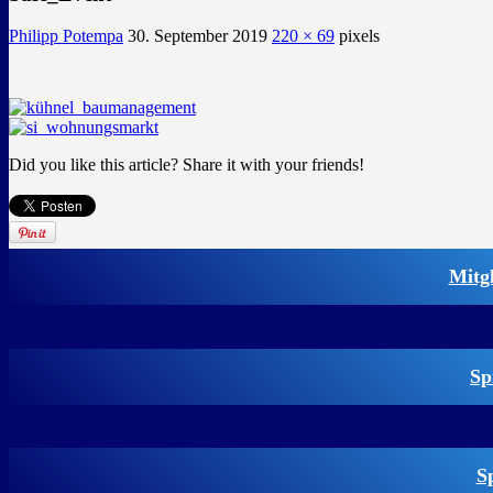
Philipp Potempa
30. September 2019
220 × 69
pixels
Did you like this article? Share it with your friends!
Mitg
Sp
S