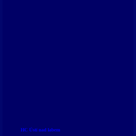
HC Ústí nad labem