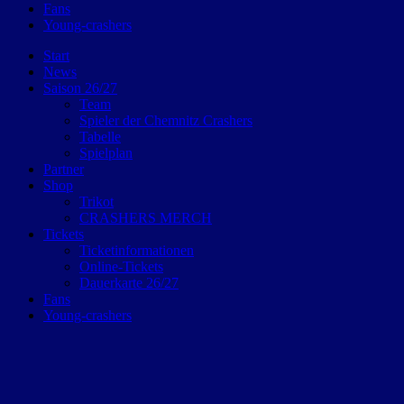
Fans
Young-crashers
Start
News
Saison 26/27
Team
Spieler der Chemnitz Crashers
Tabelle
Spielplan
Partner
Shop
Trikot
CRASHERS MERCH
Tickets
Ticketinformationen
Online-Tickets
Dauerkarte 26/27
Fans
Young-crashers