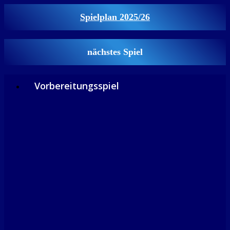
Spielplan 2025/26
nächstes Spiel
Vorbereitungsspiel