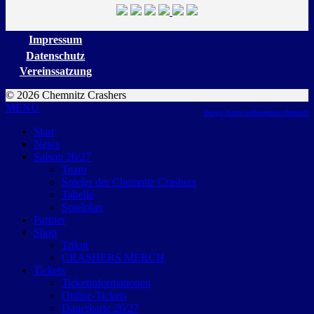
Impressum
Datenschutz
Vereinssatzung
© 2026 Chemnitz Crashers
MENU
design: future werbeagentur chemnitz
Start
News
Saison 26/27
Team
Spieler der Chemnitz Crashers
Tabelle
Spielplan
Partner
Shop
Trikot
CRASHERS MERCH
Tickets
Ticketinformationen
Online-Tickets
Dauerkarte 26/27