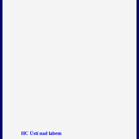
HC Ústí nad labem