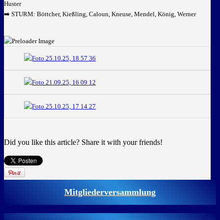
Huster
➡️ STURM: Böttcher, Kießling, Caloun, Kneuse, Mendel, König, Werner
Did you like this article? Share it with your friends!
Mitgliederversammlung