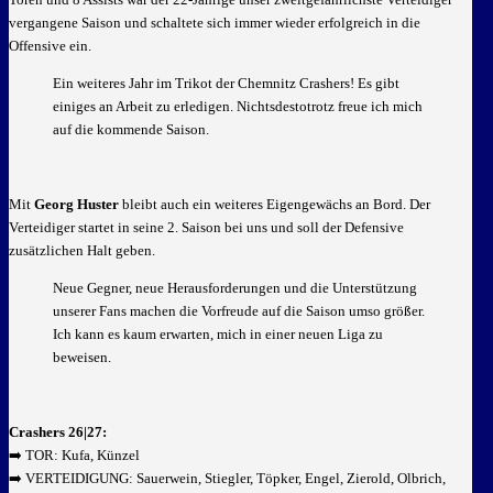
vergangene Saison und schaltete sich immer wieder erfolgreich in die
Offensive ein.
Ein weiteres Jahr im Trikot der Chemnitz Crashers! Es gibt
einiges an Arbeit zu erledigen. Nichtsdestotrotz freue ich mich
auf die kommende Saison.
Mit
Georg Huster
bleibt auch ein weiteres Eigengewächs an Bord. Der
Verteidiger startet in seine 2. Saison bei uns und soll der Defensive
zusätzlichen Halt geben.
Neue Gegner, neue Herausforderungen und die Unterstützung
unserer Fans machen die Vorfreude auf die Saison umso größer.
Ich kann es kaum erwarten, mich in einer neuen Liga zu
beweisen.
Crashers 26|27:
➡️ TOR: Kufa, Künzel
➡️ VERTEIDIGUNG: Sauerwein, Stiegler, Töpker, Engel, Zierold, Olbrich,