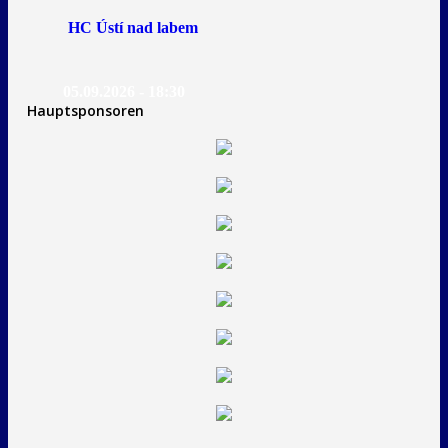
HC Ústí nad labem
05.09.2026 - 18:30
Hauptsponsoren