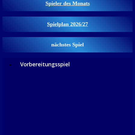
Spieler des Monats
Spielplan 2026/27
nächstes Spiel
Vorbereitungsspiel