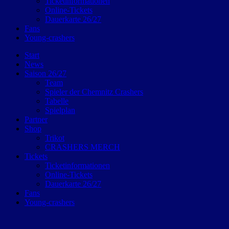
Ticketinformationen
Online-Tickets
Dauerkarte 26/27
Fans
Young-crashers
Start
News
Saison 26/27
Team
Spieler der Chemnitz Crashers
Tabelle
Spielplan
Partner
Shop
Trikot
CRASHERS MERCH
Tickets
Ticketinformationen
Online-Tickets
Dauerkarte 26/27
Fans
Young-crashers