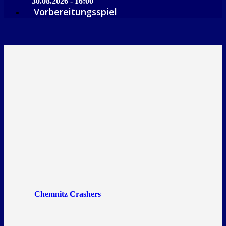
30.08.2026 - 16:00
Vorbereitungsspiel
Chemnitz Crashers