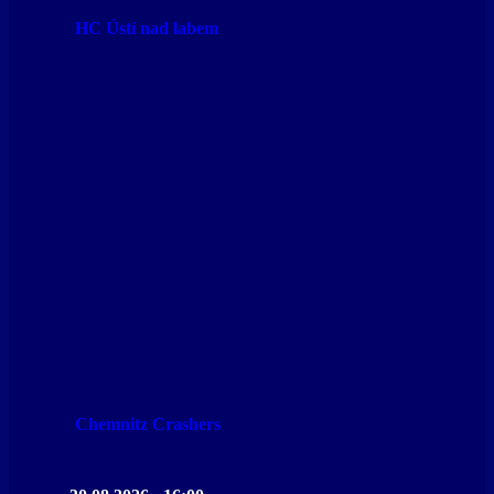
HC Ústí nad labem
Chemnitz Crashers