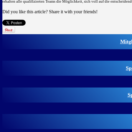
erhalten alle qualifizierten Teams die Möglichkeit, sich voll auf die entscheide
Did you like this article? Share it with your friends!
Mitg
Sp
S