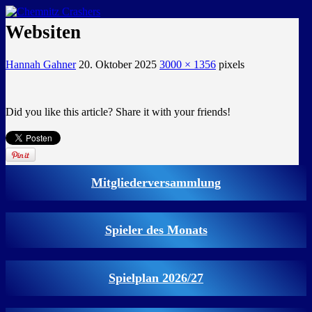
GEMEINSAM EINE LEIDENSCHAFT
Websiten
Hannah Gahner
20. Oktober 2025
3000 × 1356
pixels
Did you like this article? Share it with your friends!
Mitgliederversammlung
Spieler des Monats
Spielplan 2026/27