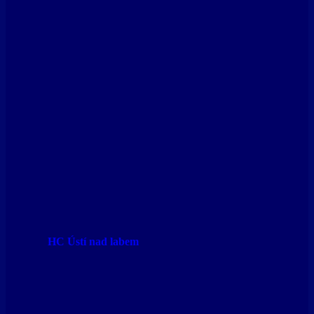
HC Ústí nad labem