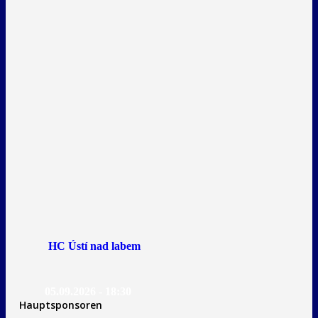
HC Ústí nad labem
05.09.2026 - 18:30
Hauptsponsoren