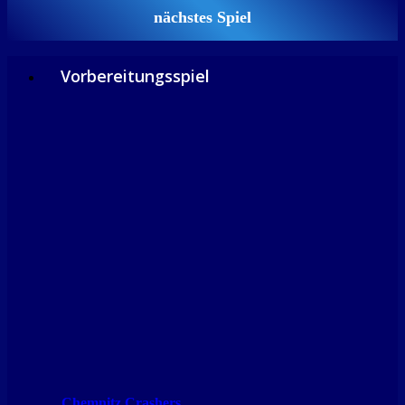
nächstes Spiel
Vorbereitungsspiel
Chemnitz Crashers