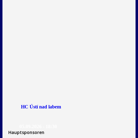
HC Ústí nad labem
05.09.2026 - 18:30
Hauptsponsoren