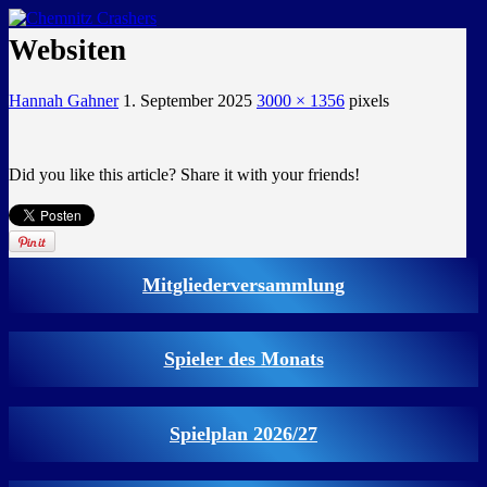
GEMEINSAM EINE LEIDENSCHAFT
Websiten
Hannah Gahner
1. September 2025
3000 × 1356
pixels
Did you like this article? Share it with your friends!
Mitgliederversammlung
Spieler des Monats
Spielplan 2026/27