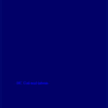
HC Ústí nad labem