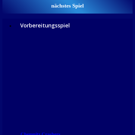
nächstes Spiel
Vorbereitungsspiel
Chemnitz Crashers