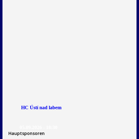
HC Ústí nad labem
05.09.2026 - 18:30
Hauptsponsoren