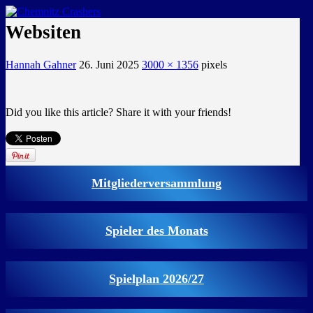
GEMEINSAM EINE LEIDENSCHAFT
Websiten
Hannah Gahner
26. Juni 2025
3000 × 1356
pixels
Did you like this article? Share it with your friends!
Mitgliederversammlung
Spieler des Monats
Spielplan 2026/27