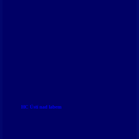
HC Ústí nad labem