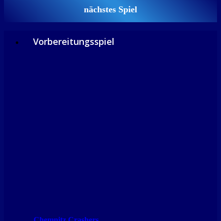
nächstes Spiel
Vorbereitungsspiel
Chemnitz Crashers