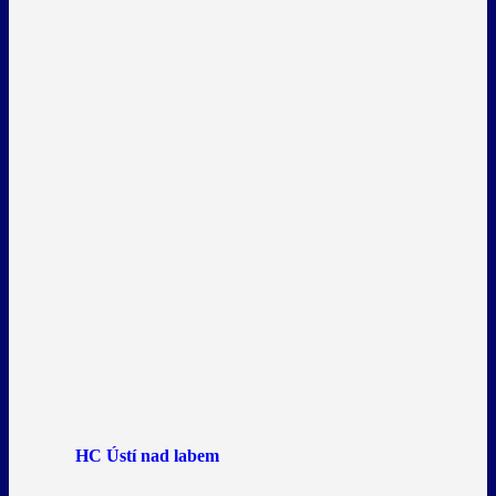
HC Ústí nad labem