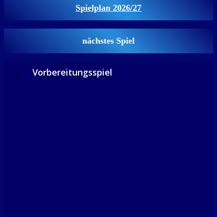
Spielplan 2026/27
nächstes Spiel
Vorbereitungsspiel