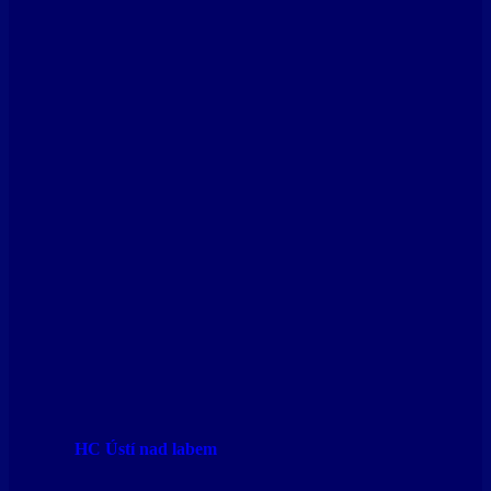
HC Ústí nad labem