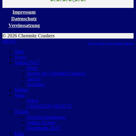
Impressum
Datenschutz
Vereinssatzung
© 2026 Chemnitz Crashers
MENU
design: future werbeagentur chemnitz
Start
News
Saison 26/27
Team
Spieler der Chemnitz Crashers
Tabelle
Spielplan
Partner
Shop
Trikot
CRASHERS MERCH
Tickets
Ticketinformationen
Online-Tickets
Dauerkarte 26/27
Fans