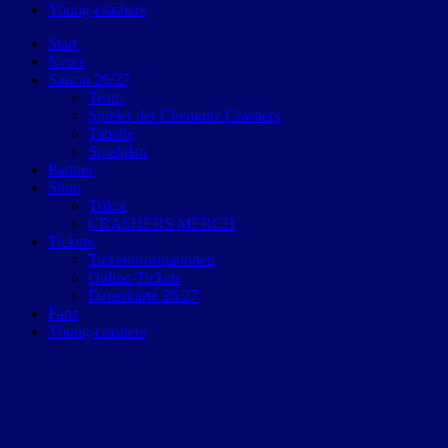
Young-crashers
Start
News
Saison 26/27
Team
Spieler der Chemnitz Crashers
Tabelle
Spielplan
Partner
Shop
Trikot
CRASHERS MERCH
Tickets
Ticketinformationen
Online-Tickets
Dauerkarte 26/27
Fans
Young-crashers