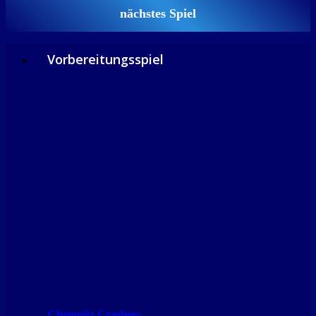
nächstes Spiel
Vorbereitungsspiel
Chemnitz Crashers