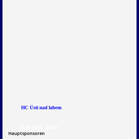
HC Ústí nad labem
05.09.2026 - 18:30
Hauptsponsoren