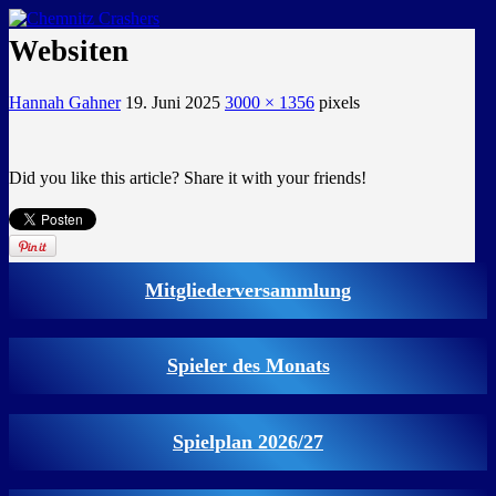
GEMEINSAM EINE LEIDENSCHAFT
Websiten
Hannah Gahner
19. Juni 2025
3000 × 1356
pixels
Did you like this article? Share it with your friends!
Mitgliederversammlung
Spieler des Monats
Spielplan 2026/27