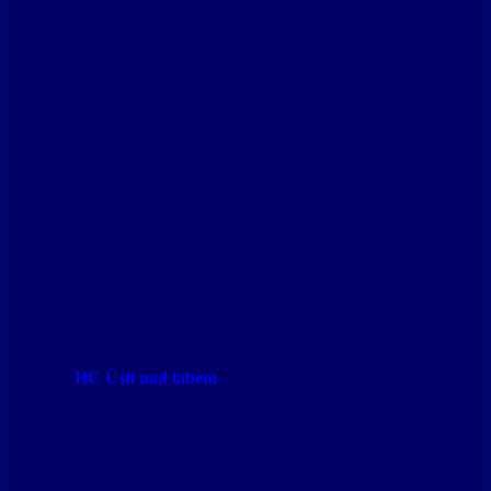
HC Ústí nad labem