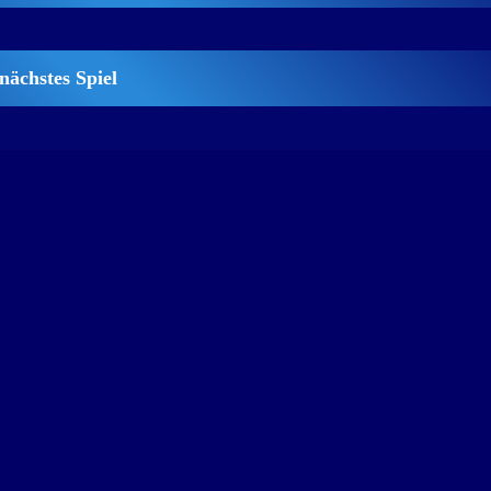
nächstes Spiel