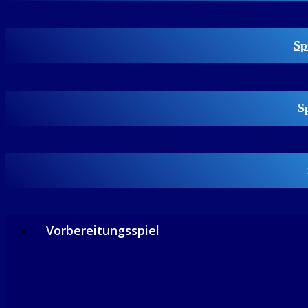
Sp
S
Vorbereitungsspiel