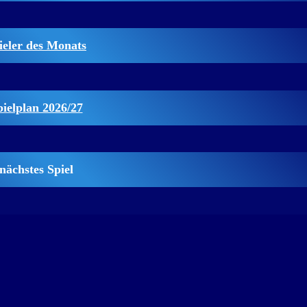
ieler des Monats
pielplan 2026/27
nächstes Spiel