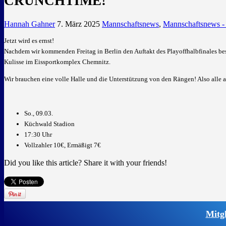
CRUNCHTIME!
Hannah Gahner
7. März 2025
Mannschaftsnews
,
Mannschaftsnews -
Jetzt wird es ernst!
Nachdem wir kommenden Freitag in Berlin den Auftakt des Playoffhalbfinales bes
Kulisse im Eissportkomplex Chemnitz.
Wir brauchen eine volle Halle und die Unterstützung von den Rängen! Also alle a
So., 09.03.
Küchwald Stadion
17:30 Uhr
Vollzahler 10€, Ermäßigt 7€
Did you like this article? Share it with your friends!
Mitg