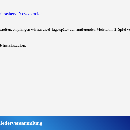
 Crashers
,
Newsbereich
treiten, empfangen wir nur zwei Tage später den amtierenden Meister im 2. Spiel v
b ins Eisstadion.
liederversammlung