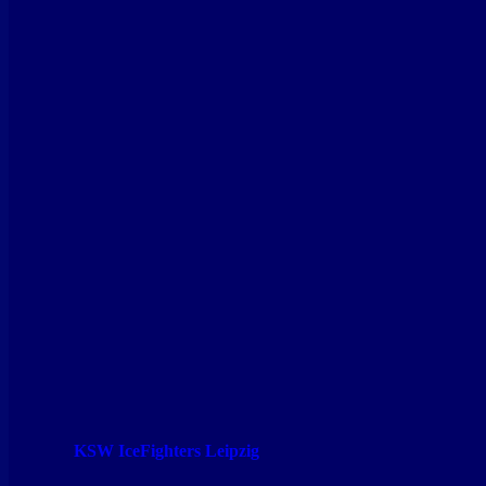
KSW IceFighters Leipzig