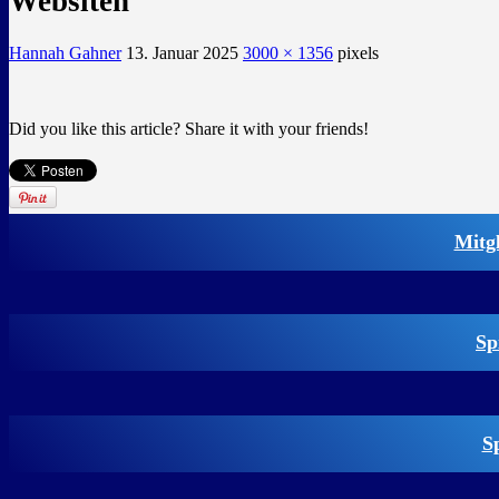
Websiten
Hannah Gahner
13. Januar 2025
3000 × 1356
pixels
Did you like this article? Share it with your friends!
Mitg
Sp
S