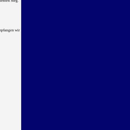
ienten Sieg.
empfangen wir