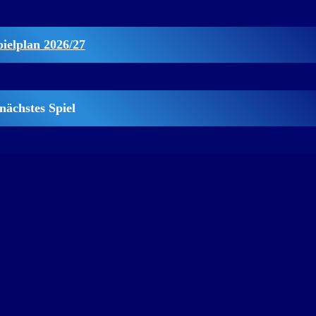
pielplan 2026/27
nächstes Spiel