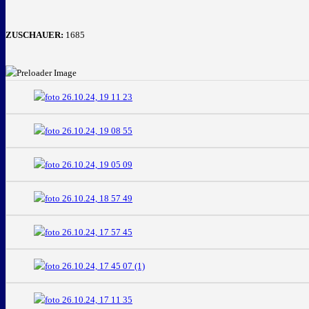
ZUSCHAUER:
1685