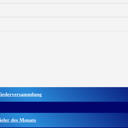
liederversammlung
ieler des Monats