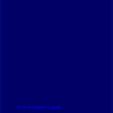
KSW IceFighters Leipzig