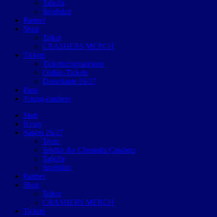
Tabelle
Spielplan
Partner
Shop
Trikot
CRASHERS MERCH
Tickets
Ticketinformationen
Online-Tickets
Dauerkarte 26/27
Fans
Young-crashers
Start
News
Saison 26/27
Team
Spieler der Chemnitz Crashers
Tabelle
Spielplan
Partner
Shop
Trikot
CRASHERS MERCH
Tickets