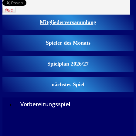
Mitgliederversammlung
Spieler des Monats
Spielplan 2026/27
nächstes Spiel
Vorbereitungsspiel