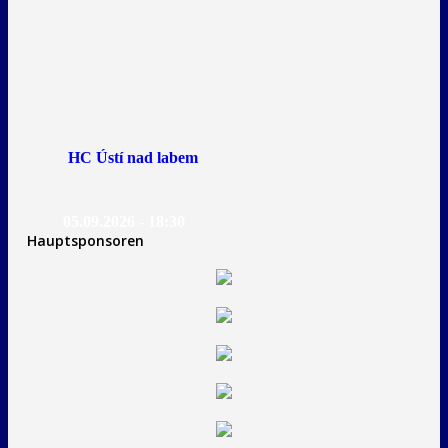
HC Ústí nad labem
05.09.2026 - 18:30
Hauptsponsoren