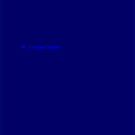
HC Ústí nad labem