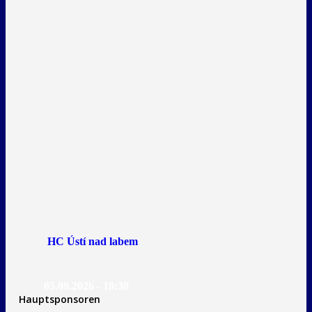
HC Ústí nad labem
05.09.2026 - 18:30
Hauptsponsoren