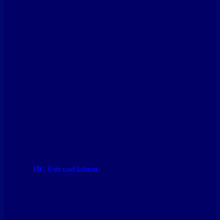
HC Ústí nad labem