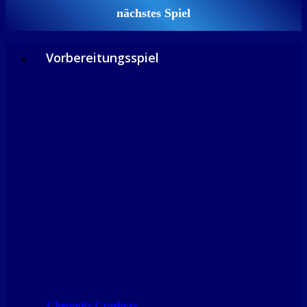
nächstes Spiel
Vorbereitungsspiel
Chemnitz Crashers