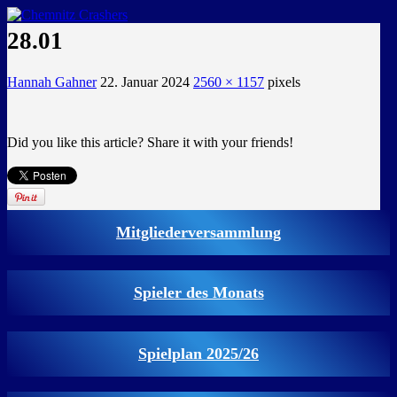
GEMEINSAM EINE LEIDENSCHAFT
28.01
Hannah Gahner
22. Januar 2024
2560 × 1157
pixels
Did you like this article? Share it with your friends!
Mitgliederversammlung
Spieler des Monats
Spielplan 2025/26