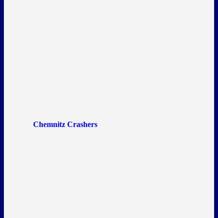
Chemnitz Crashers