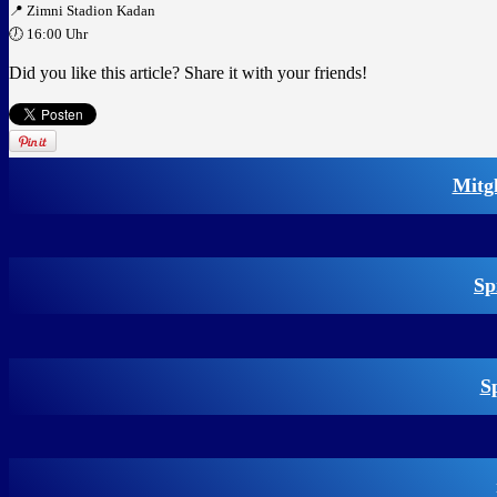
📍 Zimni Stadion Kadan
🕖 16:00 Uhr
Did you like this article? Share it with your friends!
Mitg
Sp
S