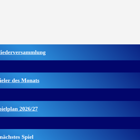
liederversammlung
ieler des Monats
pielplan 2026/27
nächstes Spiel