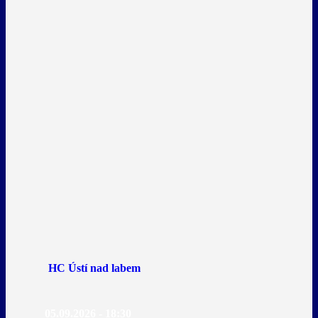
HC Ústí nad labem
05.09.2026 - 18:30