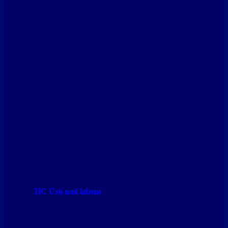
HC Ústí nad labem