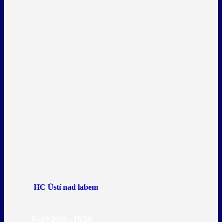
HC Ústí nad labem
05.09.2026 - 18:30