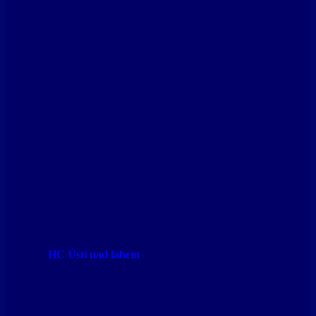
HC Ústí nad labem