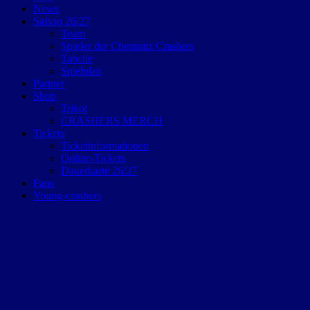
News
Saison 26/27
Team
Spieler der Chemnitz Crashers
Tabelle
Spielplan
Partner
Shop
Trikot
CRASHERS MERCH
Tickets
Ticketinformationen
Online-Tickets
Dauerkarte 26/27
Fans
Young-crashers