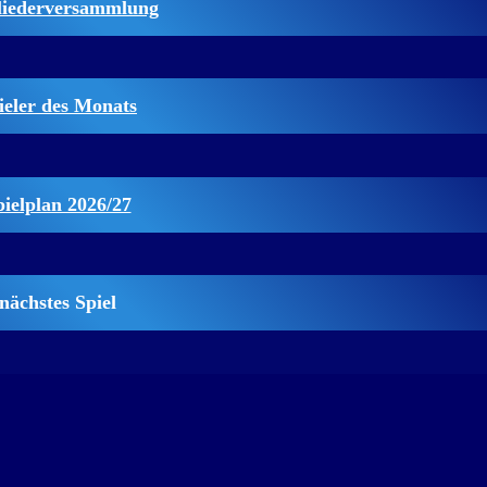
liederversammlung
ieler des Monats
pielplan 2026/27
nächstes Spiel