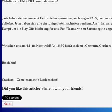
Wahrlich ein ENDSPIEL zum Jahresende!
„Wir haben sieben von acht Heimspielen gewonnen; auch gegen FASS, Preussen un
abliefert. Jetzt haben sich alle ein ruhiges Weihnachtsfest verdient. Am 4. Januar
Kampf um die Play-Offs bleibt eng für uns. Fünf Teams, wie zu Saisonbeginn ange
Wir sehen uns am 4.1. im Küchwald! Ab 16:30 heißt es dann „Chemnitz Crashers 
Bis dahin!
Crashers – Gemeinsam eine Leidenschaft!
Did you like this article? Share it with your friends!