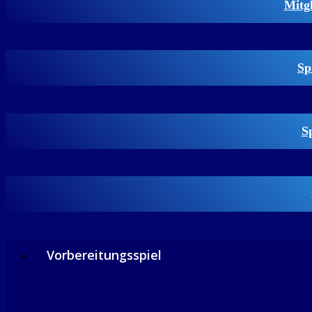
Mitg
Sp
S
Vorbereitungsspiel