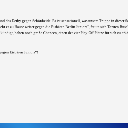
d das Derby gegen Schönheide. Es ist sensationell, was unsere Truppe in dieser S
 geht es zu Hause weiter gegen die Eisbären Berlin Juniors“, freute sich Torsten Bu
kündigt, haben noch große Chancen, einen der vier Play-Off-Plätze für sich zu erk
gegen Eisbären Juniors“!