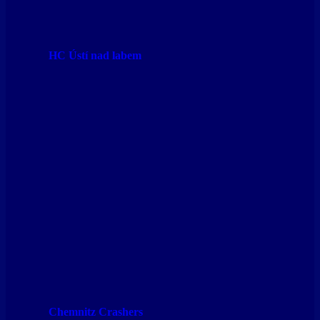
HC Ústí nad labem
Chemnitz Crashers