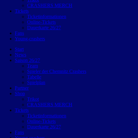
CRASHERS MERCH
Tickets
Ticketinformationen
Online-Tickets
Dauerkarte 26/27
Fans
Young-crashers
Start
News
Saison 26/27
Team
Spieler der Chemnitz Crashers
Tabelle
Spielplan
Partner
Shop
Trikot
CRASHERS MERCH
Tickets
Ticketinformationen
Online-Tickets
Dauerkarte 26/27
Fans
Young-crashers