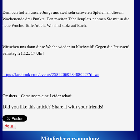
Dennoch holten unsere Jungs aus zwei sehr schweren Spielen an diesem
Wochenende drei Punkte. Den zweiten Tabellenplatz nehmen Sie mit in die
neue Woche. Tolle Arbeit. Wir sind stolz auf Euch.
Wir sehen uns dann diese Woche wieder im Küchwald! Gegen die Preussen!
Samstag, 21.12., 17 Uhr!
https://facebook.com/events/2582266928488022/?ti=wa
Crashers – Gemeinsam eine Leidenschaft
Did you like this article? Share it with your friends!
Mitgliederversammlung