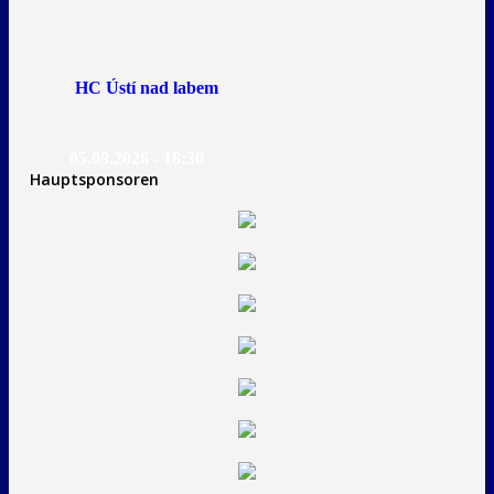
HC Ústí nad labem
05.09.2026 - 18:30
Hauptsponsoren