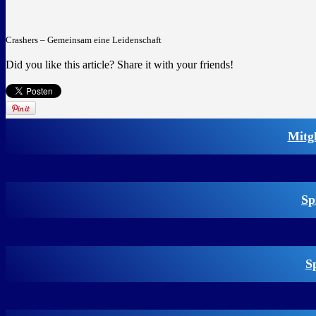
Crashers – Gemeinsam eine Leidenschaft
Did you like this article? Share it with your friends!
Mitg
Sp
S