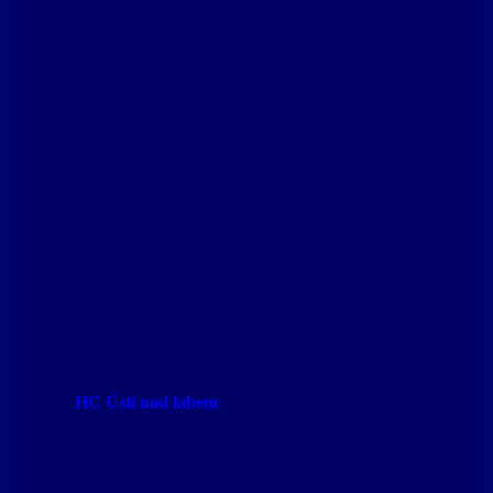
HC Ústí nad labem