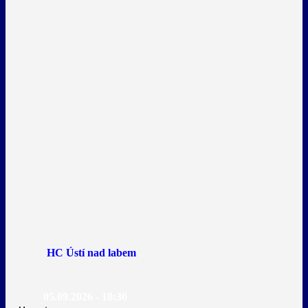
HC Ústí nad labem
05.09.2026 - 18:30