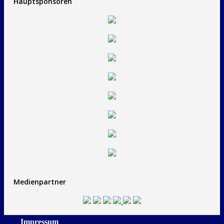
Hauptsponsoren
Medienpartner
Impressum