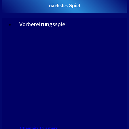
nächstes Spiel
Vorbereitungsspiel
Chemnitz Crashers