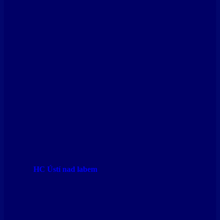
HC Ústí nad labem