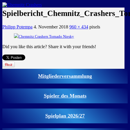
GEMEINSAM EINE LEIDENSCHAFT
Spielbericht_Chemnitz_Crashers_To
Philipp Potempa
4. November 2018
960 × 434
pixels
Did you like this article? Share it with your friends!
Mitgliederversammlung
Spieler des Monats
Spielplan 2026/27