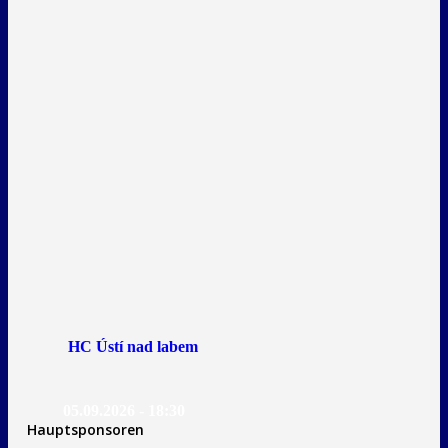
HC Ústí nad labem
05.09.2026 - 18:30
Hauptsponsoren