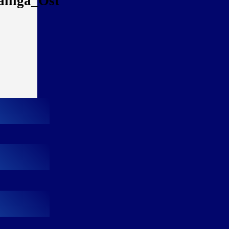
lliga_Ost