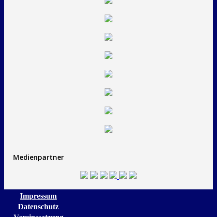
Medienpartner
Impressum
Datenschutz