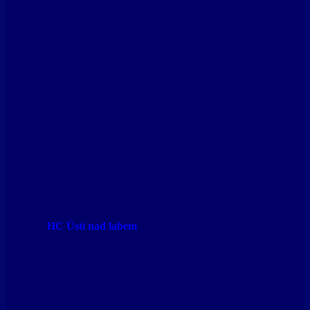
HC Ústí nad labem