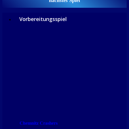
nächstes Spiel
Vorbereitungsspiel
Chemnitz Crashers