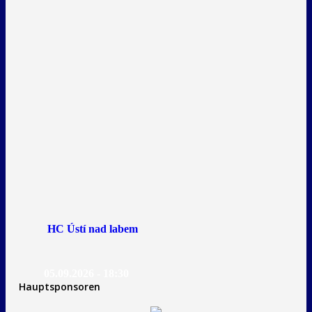
HC Ústí nad labem
05.09.2026 - 18:30
Hauptsponsoren