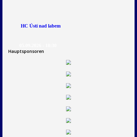
HC Ústí nad labem
05.09.2026 - 18:30
Hauptsponsoren