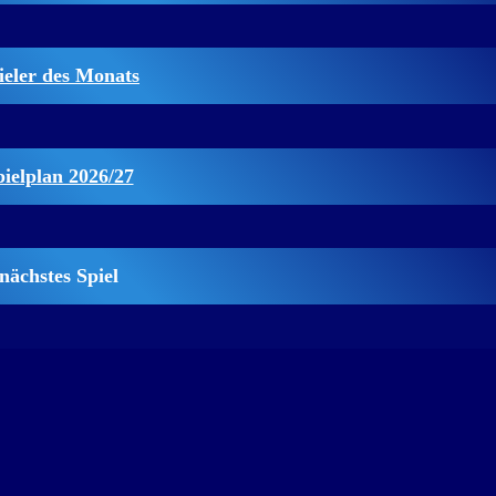
ieler des Monats
pielplan 2026/27
nächstes Spiel