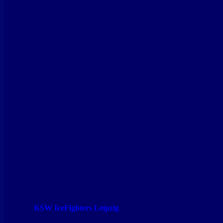
KSW IceFighters Leipzig