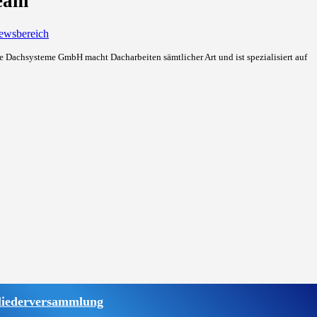
eam
ewsbereich
hne Dachsysteme GmbH macht Dacharbeiten sämtlicher Art und ist
spezialisiert auf
liederversammlung