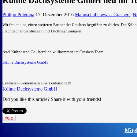
Kühne Dachsysteme GmbH neu im T
Philipp Potempa
15. Dezember 2016
Mannschaftsnews - Crashers
,
N
Wir freuen uns, einen weiteren Partner der Crashers begrüßen zu dürfen. Die Kü
Flachdachabdichtungen und Dachbegrünungen.
Axel Kühne und Co., herzlich willkommen im Crashers Team!
Kühne Dachsysteme GmbH
Crashers – Gemeinsam eine Leidenschaft!
Kühne Dachsysteme GmbH
Did you like this article? Share it with your friends!
Mitg