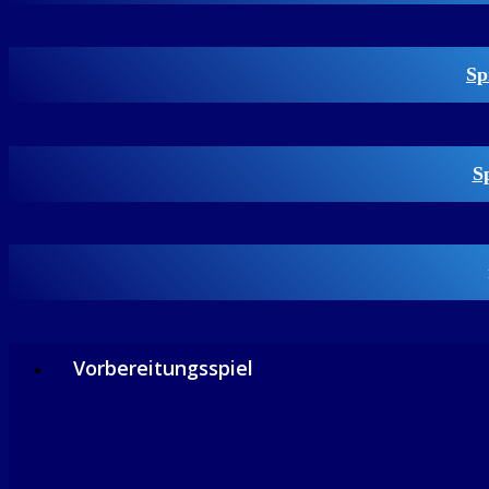
Sp
S
Vorbereitungsspiel