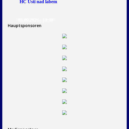
HC Ústí nad labem
05.09.2026 - 18:30
Hauptsponsoren