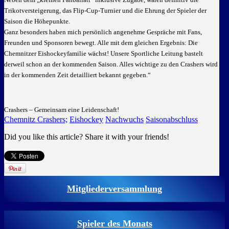
Trikotversteigerung, das Flip-Cup-Turnier und die Ehrung der Spieler der
Saison die Höhepunkte.
Ganz besonders haben mich persönlich angenehme Gespräche mit Fans,
Freunden und Sponsoren bewegt. Alle mit dem gleichen Ergebnis: Die
Chemnitzer Eishockeyfamilie wächst! Unsere Sportliche Leitung bastelt
derweil schon an der kommenden Saison. Alles wichtige zu den Crashers wird
in der kommenden Zeit detailliert bekannt gegeben.“
Crashers – Gemeinsam eine Leidenschaft!
Chemnitz Crashers;
Eishockey
Nachwuchs
Saisonabschluss
Did you like this article? Share it with your friends!
Mitgliederversammlung
Spieler des Monats