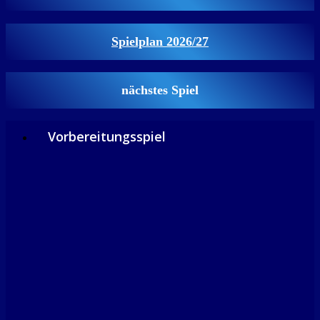
Spielplan 2026/27
nächstes Spiel
Vorbereitungsspiel