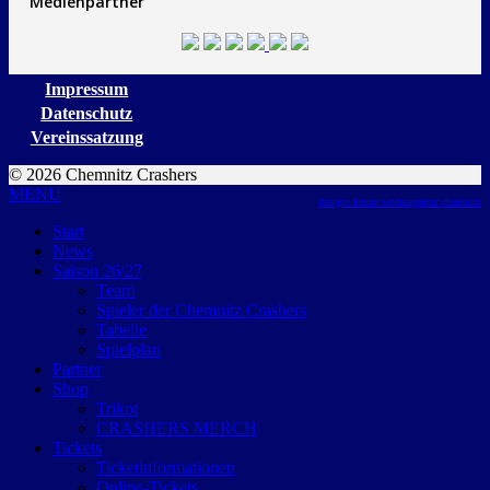
Medienpartner
Impressum
Datenschutz
Vereinssatzung
© 2026 Chemnitz Crashers
MENU
design: future werbeagentur chemnitz
Start
News
Saison 26/27
Team
Spieler der Chemnitz Crashers
Tabelle
Spielplan
Partner
Shop
Trikot
CRASHERS MERCH
Tickets
Ticketinformationen
Online-Tickets