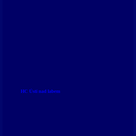
HC Ústí nad labem