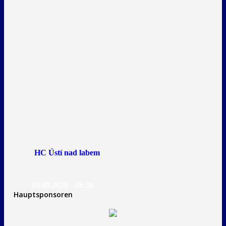
HC Ústí nad labem
05.09.2026 - 18:30
Hauptsponsoren