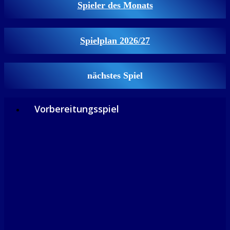
Spieler des Monats
Spielplan 2026/27
nächstes Spiel
Vorbereitungsspiel