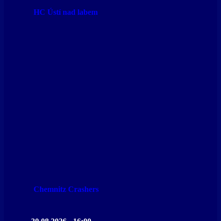
HC Ústí nad labem
Chemnitz Crashers