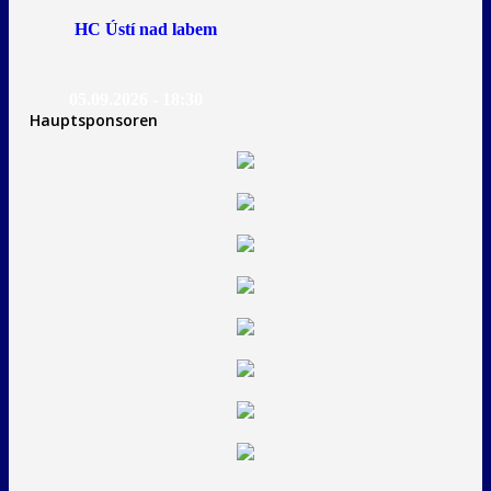
HC Ústí nad labem
05.09.2026 - 18:30
Hauptsponsoren