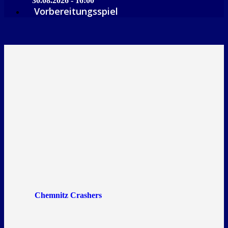
30.08.2026 - 16:00
Vorbereitungsspiel
Chemnitz Crashers