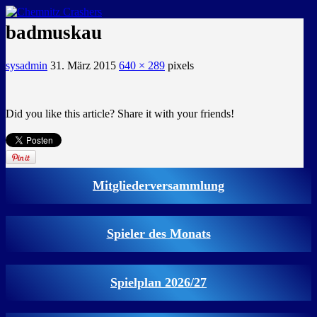
GEMEINSAM EINE LEIDENSCHAFT
badmuskau
sysadmin
31. März 2015
640 × 289
pixels
Did you like this article? Share it with your friends!
Mitgliederversammlung
Spieler des Monats
Spielplan 2026/27