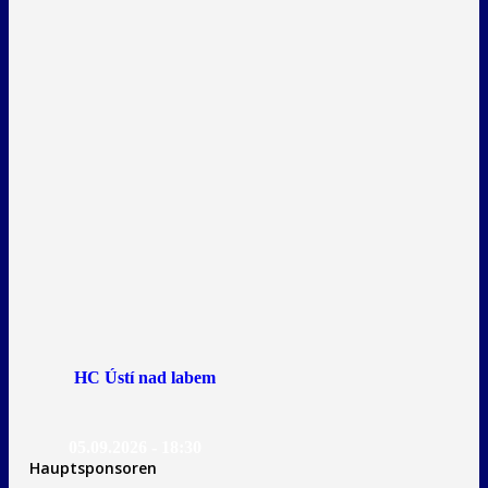
HC Ústí nad labem
05.09.2026 - 18:30
Hauptsponsoren