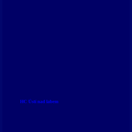
HC Ústí nad labem