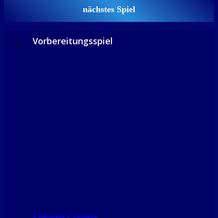
nächstes Spiel
Vorbereitungsspiel
Chemnitz Crashers