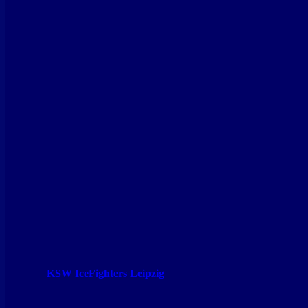
KSW IceFighters Leipzig