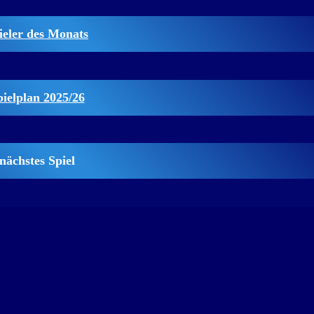
ieler des Monats
pielplan 2025/26
nächstes Spiel