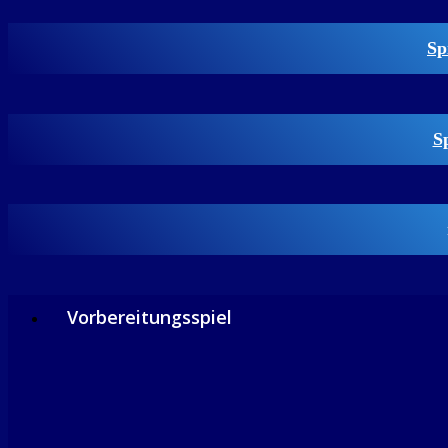
Sp
S
Vorbereitungsspiel