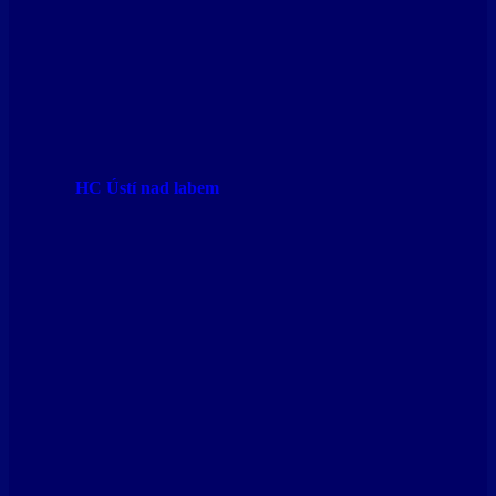
HC Ústí nad labem