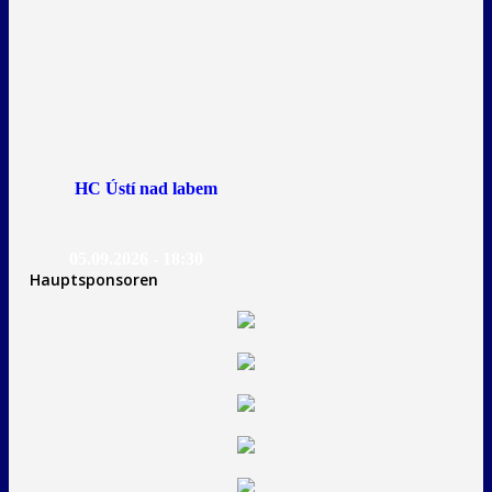
HC Ústí nad labem
05.09.2026 - 18:30
Hauptsponsoren