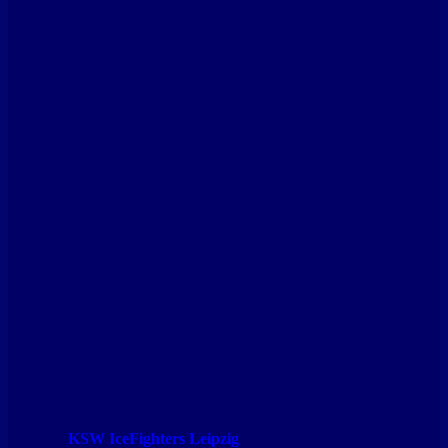
KSW IceFighters Leipzig