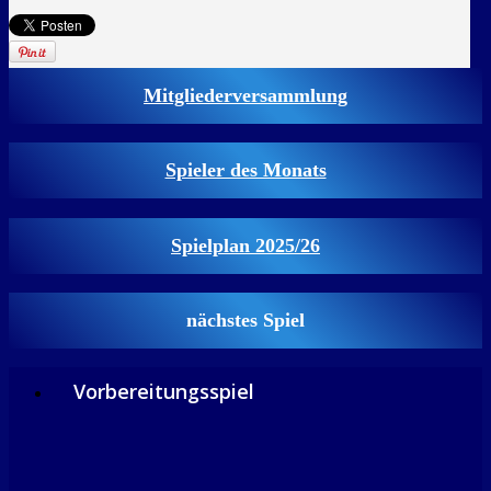
Mitgliederversammlung
Spieler des Monats
Spielplan 2025/26
nächstes Spiel
Vorbereitungsspiel