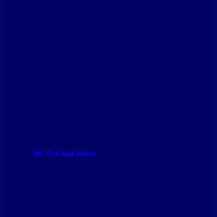
HC Ústí nad labem