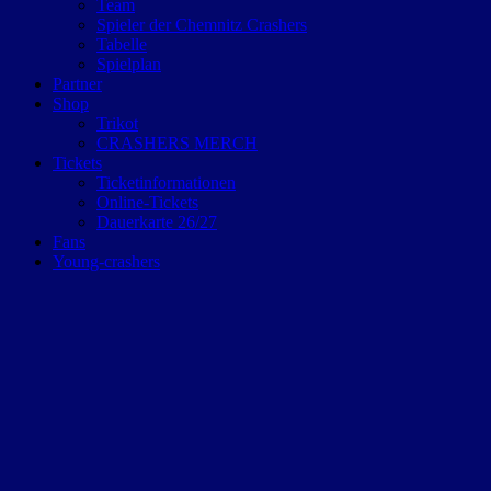
Team
Spieler der Chemnitz Crashers
Tabelle
Spielplan
Partner
Shop
Trikot
CRASHERS MERCH
Tickets
Ticketinformationen
Online-Tickets
Dauerkarte 26/27
Fans
Young-crashers