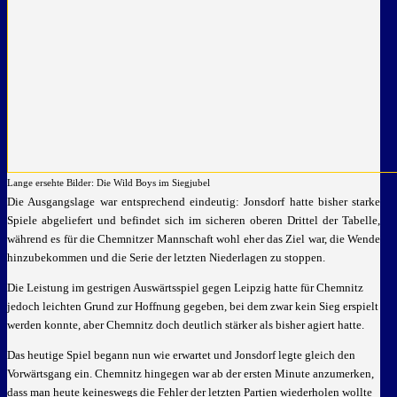
Lange ersehte Bilder: Die Wild Boys im Siegjubel
Die Ausgangslage war entsprechend eindeutig: Jonsdorf hatte bisher starke
Spiele abgeliefert und befindet sich im sicheren oberen Drittel der Tabelle,
während es für die Chemnitzer Mannschaft wohl eher das Ziel war, die Wende
hinzubekommen und die Serie der letzten Niederlagen zu stoppen.
Die Leistung im gestrigen Auswärtsspiel gegen Leipzig hatte für Chemnitz
jedoch leichten Grund zur Hoffnung gegeben, bei dem zwar kein Sieg erspielt
werden konnte, aber Chemnitz doch deutlich stärker als bisher agiert hatte.
Das heutige Spiel begann nun wie erwartet und Jonsdorf legte gleich den
Vorwärtsgang ein. Chemnitz hingegen war ab der ersten Minute anzumerken,
dass man heute keineswegs die Fehler der letzten Partien wiederholen wollte