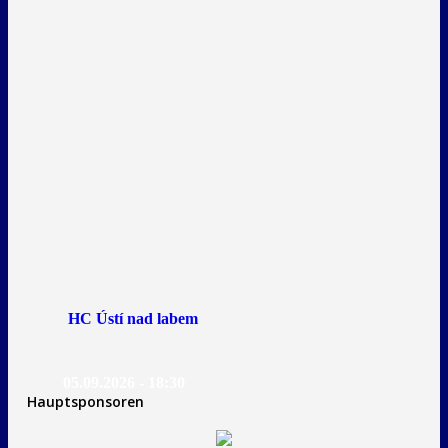
HC Ústí nad labem
05.09.2026 - 18:30
Hauptsponsoren