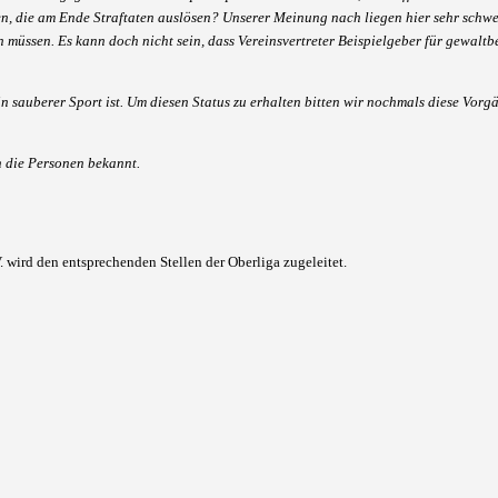
sen, die am Ende Straftaten auslösen? Unserer Meinung nach liegen hier sehr schw
müssen. Es kann doch nicht sein, dass Vereinsvertreter Beispielgeber für gewaltb
n sauberer Sport ist. Um diesen Status zu erhalten bitten wir nochmals diese Vor
 die Personen bekannt.
 wird den entsprechenden Stellen der Oberliga zugeleitet.