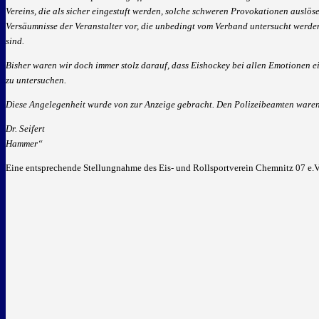
Vereins, die als sicher eingestuft werden, solche schweren Provokationen auslö
Versäumnisse der Veranstalter vor, die unbedingt vom Verband untersucht werden 
sind.
Bisher waren wir doch immer stolz darauf, dass Eishockey bei allen Emotionen ei
zu untersuchen.
Diese Angelegenheit wurde von zur Anzeige gebracht. Den Polizeibeamten waren
Dr. Seifert
Hammer“
Eine entsprechende Stellungnahme des Eis- und Rollsportverein Chemnitz 07 e.V.