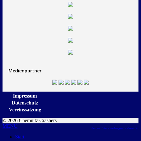
Medienpartner
Impressum
Datenschutz
Vereinssatzung
© 2026 Chemnitz Crashers
MENU
design: future werbeagentur chemnitz
Start