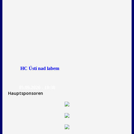
HC Ústí nad labem
05.09.2026 - 18:30
Hauptsponsoren