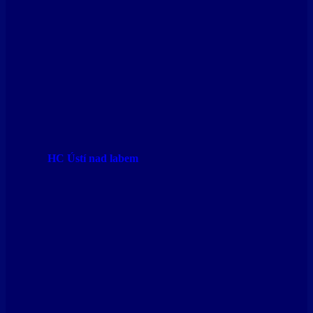
HC Ústí nad labem