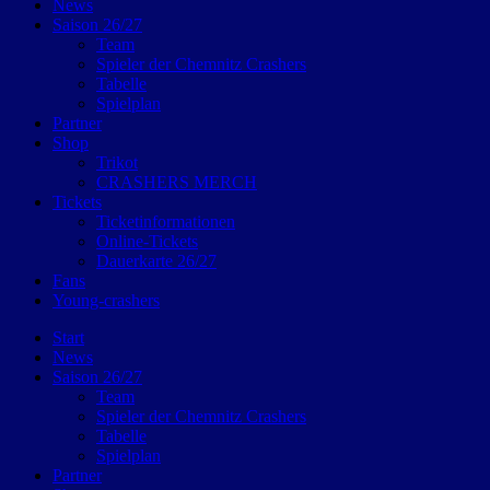
News
Saison 26/27
Team
Spieler der Chemnitz Crashers
Tabelle
Spielplan
Partner
Shop
Trikot
CRASHERS MERCH
Tickets
Ticketinformationen
Online-Tickets
Dauerkarte 26/27
Fans
Young-crashers
Start
News
Saison 26/27
Team
Spieler der Chemnitz Crashers
Tabelle
Spielplan
Partner