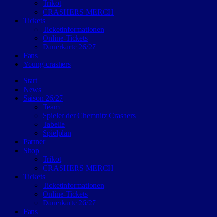
Trikot
CRASHERS MERCH
Tickets
Ticketinformationen
Online-Tickets
Dauerkarte 26/27
Fans
Young-crashers
Start
News
Saison 26/27
Team
Spieler der Chemnitz Crashers
Tabelle
Spielplan
Partner
Shop
Trikot
CRASHERS MERCH
Tickets
Ticketinformationen
Online-Tickets
Dauerkarte 26/27
Fans