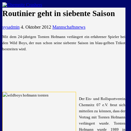
GEMEINSAM EINE LEIDENSCHAFT
Routinier geht in siebente Saison
sysadmin
4. Oktober 2012
Mannschaftsnews
Mit dem 24-jährigen Torsten Hofmann verlängert ein erfahrener Spieler bei
den Wild Boys, der nun schon seine siebente Saison im blau-gelben Trikot
bestreiten wird.
Der Eis- und Rollsportverein
Chemnitz 07 e.V. freut sich
mitteilen zu können, dass der
Vertrag mit Torsten Hofmann
verlängert wurde. Torsten
Hofmann wurde 1989 in