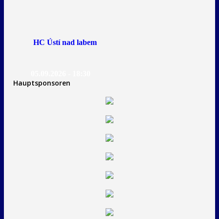
HC Ústí nad labem
05.09.2026 - 18:30
Hauptsponsoren