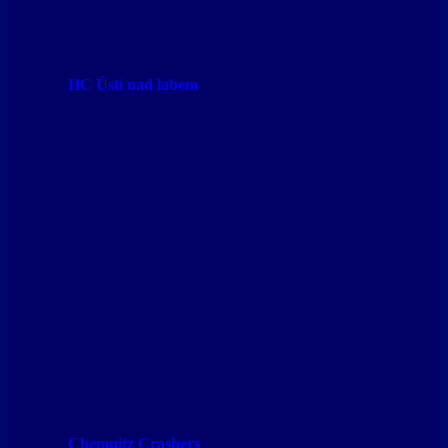
HC Ústí nad labem
Chemnitz Crashers